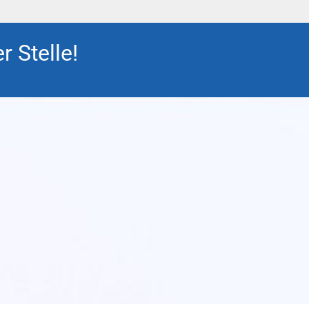
r Stelle!