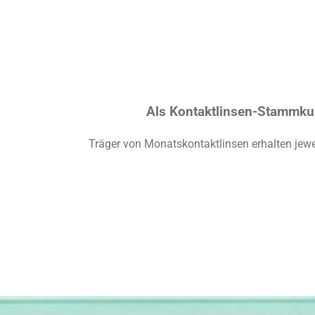
Als Kontaktlinsen-Stammkund
Träger von Monatskontaktlinsen erhalten jewei