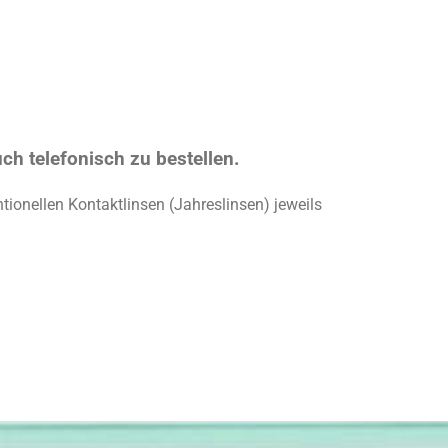
ch telefonisch zu bestellen.
tionellen Kontaktlinsen (Jahreslinsen) jeweils